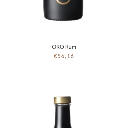
ORO Rum
€
56,16