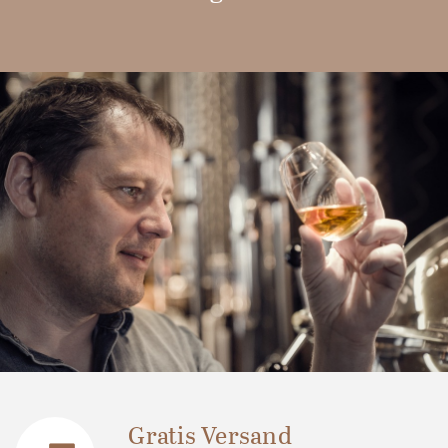
Gratis Versand