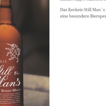
Das Keckeis Still Man`s
eine besondere Bierspezi