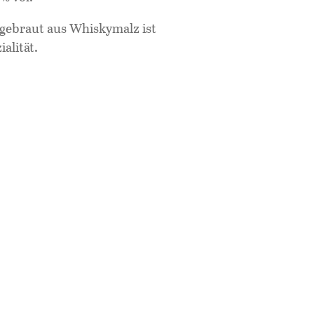
 gebraut aus Whiskymalz ist
alität.