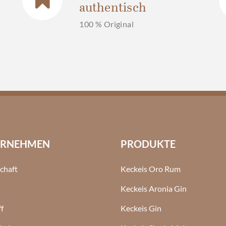
authentisch
100 % Original
ERNEHMEN
PRODUKTE
chaft
Keckeis Oro Rum
Keckeis Aronia Gin
f
Keckeis Gin