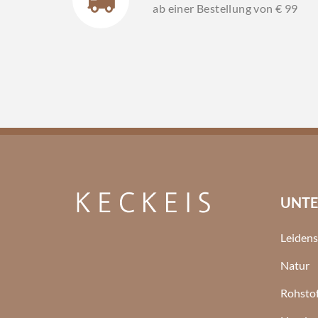
ab einer Bestellung von € 99
UNT
Leidens
Natur
Rohstof