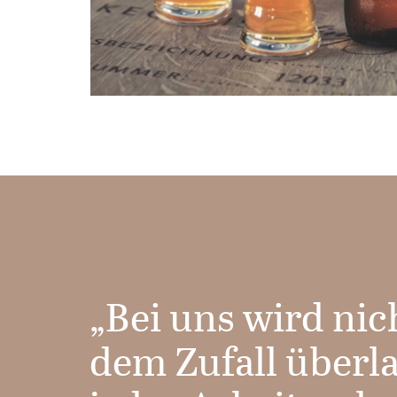
„Bei uns wird nic
dem Zufall überl