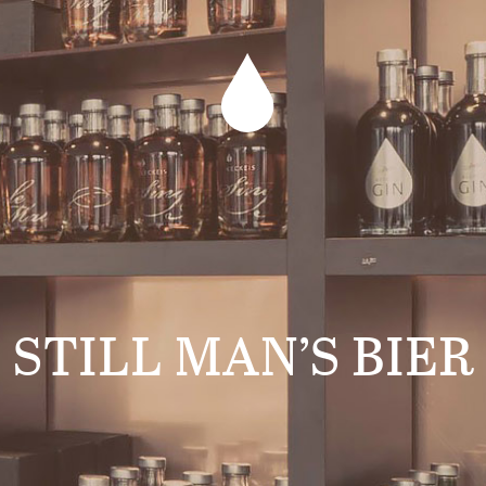
STILL MAN’S BIER